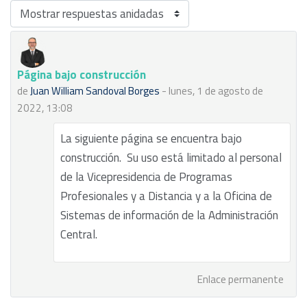
Mostrar modo
Página bajo construcción
Número de respuestas: 0
de
Juan William Sandoval Borges
-
lunes, 1 de agosto de
2022, 13:08
La siguiente página se encuentra bajo
construcción. Su uso está limitado al personal
de la Vicepresidencia de Programas
Profesionales y a Distancia y a la Oficina de
Sistemas de información de la Administración
Central.
Enlace permanente