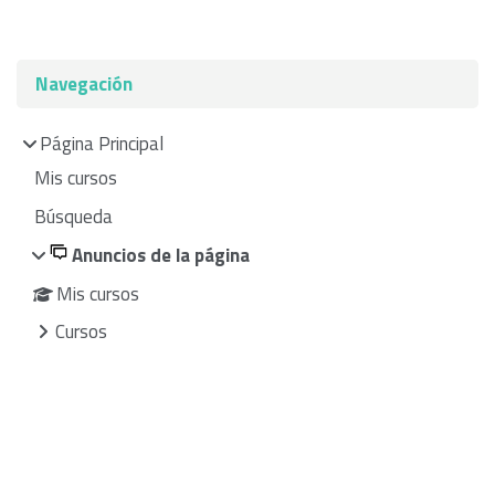
Bloques
Salta Navegación
Navegación
Página Principal
Mis cursos
Búsqueda
Anuncios de la página
Mis cursos
Cursos